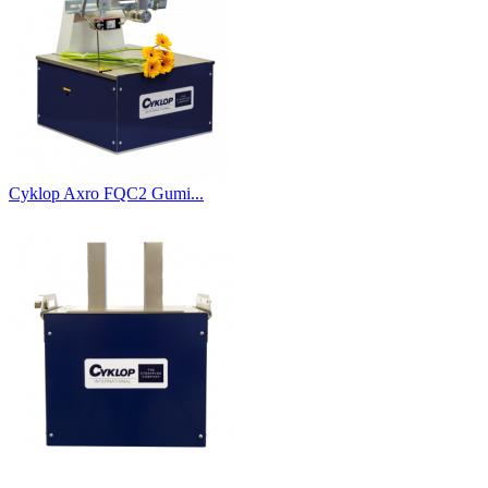
Cyklop Axro FQC2 Gumi...