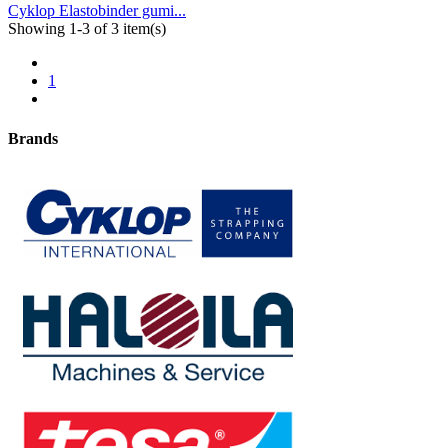
Cyklop Elastobinder gumi...
Showing 1-3 of 3 item(s)
1
Brands