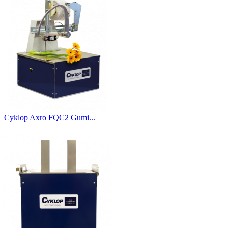
Cyklop Axro FQC2 Gumi...