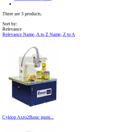
There are 3 products.
Sort by:
Relevance
Relevance
Name, A to Z
Name, Z to A
Cyklop Axro2Basic gumi...